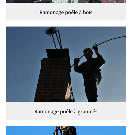
Ramonage poêle à bois
Ramonage poêle à granulés