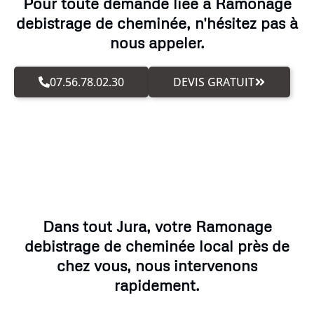
Pour toute demande liée à Ramonage
debistrage de cheminée, n'hésitez pas à
nous appeler.
07.56.78.02.30
DEVIS GRATUIT
Dans tout Jura, votre Ramonage
debistrage de cheminée local près de
chez vous, nous intervenons
rapidement.