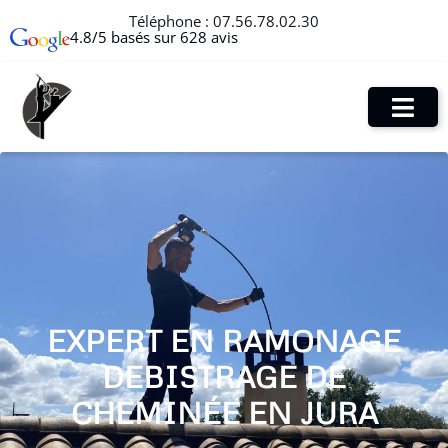
Téléphone :
07.56.78.02.30
4.8/5 basés sur 628 avis
EXPERT EN RAMONAGE
DEBISTRAGE DE
CHEMINÉE EN JURA