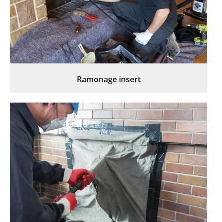
Ramonage insert