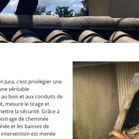
Jura, c’est privilégier une
une véritable
au bois et aux conduits de
, mesure le tirage et
ettre la sécurité. Grâce à
istrage de cheminée
inée et les baisses de
 intervention est menée