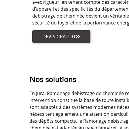
avec rigueur, en tenant compte des caractér
d’appareil et des spécificités du départemen
debistrage de cheminée devient un véritabl
sécurité du foyer et de la performance éner
DEVIS GRATUIT
Nos solutions
En Jura, Ramonage debistrage de cheminée reg
intervention constitue la base de toute insta
sont adaptés à des systèmes modernes nécess
nécessitent également une attention particuli
des dépôts compacts, le Ramonage débistrage
cheminée est adaptée au type d’appareil, à son