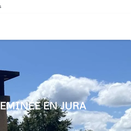
s
EMINÉE EN JURA