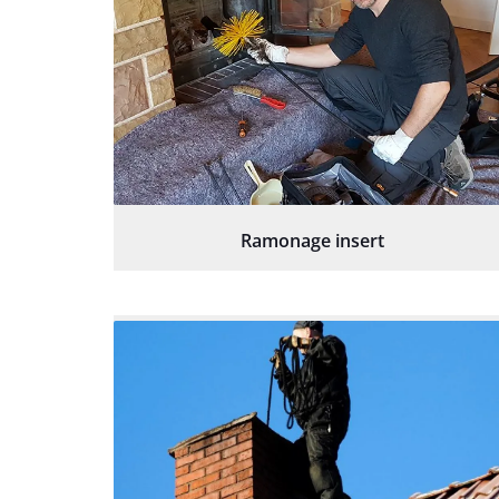
Ramonage insert