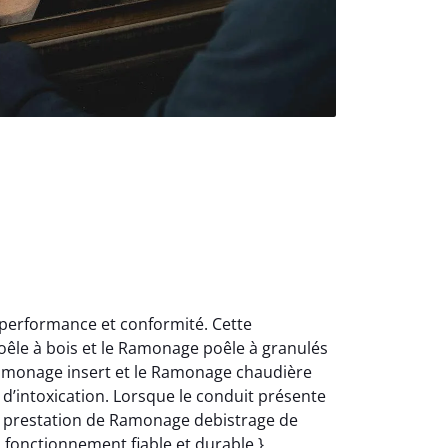
 performance et conformité. Cette
oêle à bois et le Ramonage poêle à granulés
Ramonage insert et le Ramonage chaudière
d’intoxication. Lorsque le conduit présente
e prestation de Ramonage debistrage de
n fonctionnement fiable et durable.}