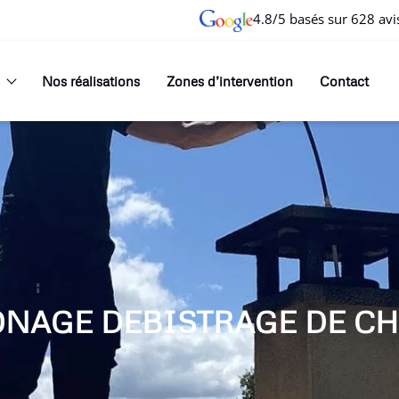
4.8/5 basés sur 628 avi
Nos réalisations
Zones d’intervention
Contact
ONAGE DEBISTRAGE DE CH