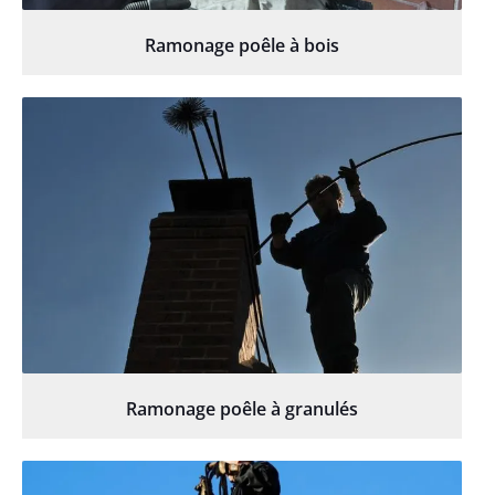
Ramonage poêle à bois
Ramonage poêle à granulés