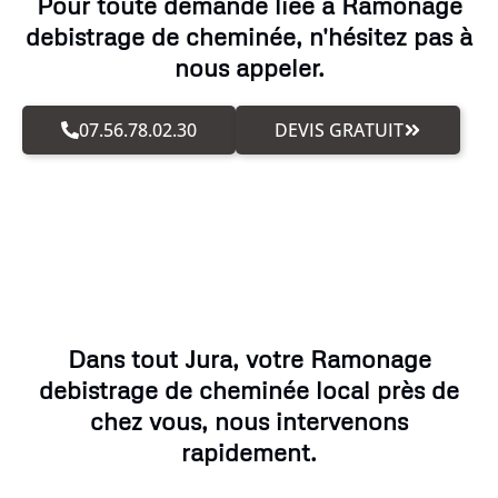
Pour toute demande liée à Ramonage
debistrage de cheminée, n'hésitez pas à
nous appeler.
07.56.78.02.30
DEVIS GRATUIT
Dans tout Jura, votre Ramonage
debistrage de cheminée local près de
chez vous, nous intervenons
rapidement.