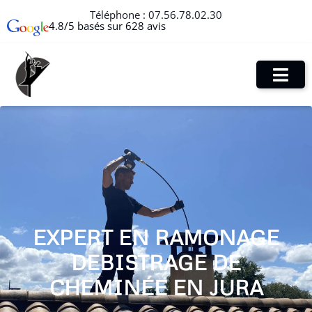
Téléphone :
07.56.78.02.30
4.8/5 basés sur 628 avis
EXPERT EN RAMONAGE
DEBISTRAGE DE
CHEMINÉE EN JURA