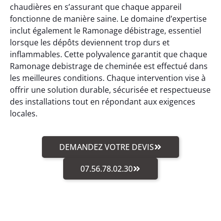
chaudières en s’assurant que chaque appareil
fonctionne de manière saine. Le domaine d’expertise
inclut également le Ramonage débistrage, essentiel
lorsque les dépôts deviennent trop durs et
inflammables. Cette polyvalence garantit que chaque
Ramonage debistrage de cheminée est effectué dans
les meilleures conditions. Chaque intervention vise à
offrir une solution durable, sécurisée et respectueuse
des installations tout en répondant aux exigences
locales.
DEMANDEZ VOTRE DEVIS
07.56.78.02.30