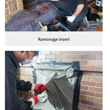
Ramonage insert