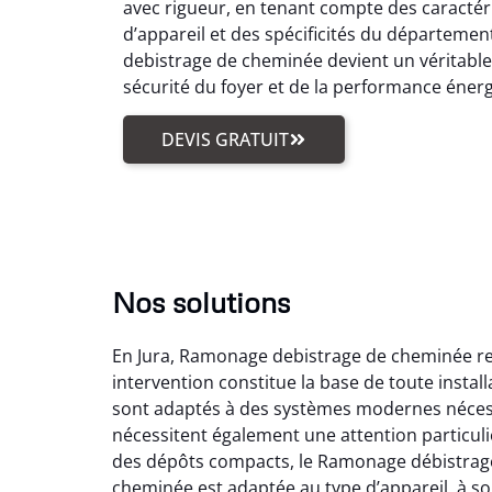
avec rigueur, en tenant compte des caractér
d’appareil et des spécificités du départemen
debistrage de cheminée devient un véritabl
sécurité du foyer et de la performance éner
DEVIS GRATUIT
Nos solutions
En Jura, Ramonage debistrage de cheminée reg
intervention constitue la base de toute insta
sont adaptés à des systèmes modernes nécess
nécessitent également une attention particuli
des dépôts compacts, le Ramonage débistrage
cheminée est adaptée au type d’appareil, à son