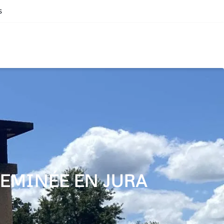
s
EMINÉE EN JURA