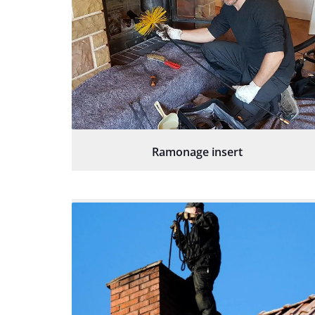
Ramonage insert