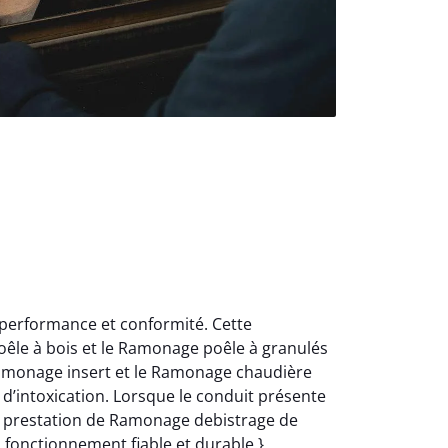
 performance et conformité. Cette
oêle à bois et le Ramonage poêle à granulés
Ramonage insert et le Ramonage chaudière
d’intoxication. Lorsque le conduit présente
e prestation de Ramonage debistrage de
n fonctionnement fiable et durable.}