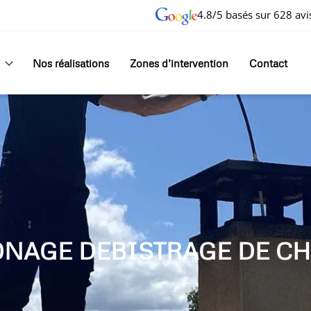
4.8/5 basés sur 628 avi
Nos réalisations
Zones d’intervention
Contact
ONAGE DEBISTRAGE DE CH