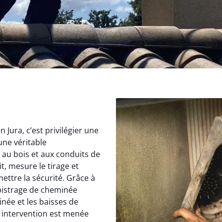
Jura, c’est privilégier une
une véritable
au bois et aux conduits de
, mesure le tirage et
ettre la sécurité. Grâce à
istrage de cheminée
inée et les baisses de
 intervention est menée