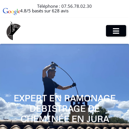
Téléphone :
07.56.78.02.30
4.8/5 basés sur 628 avis
EXPERT EN RAMONAGE
DEBISTRAGE DE
CHEMINÉE EN JURA