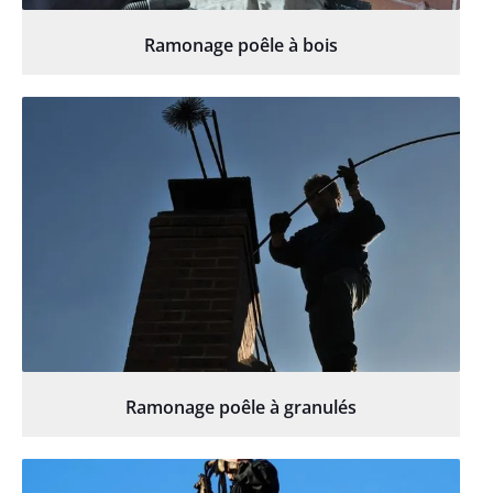
Ramonage poêle à bois
Ramonage poêle à granulés