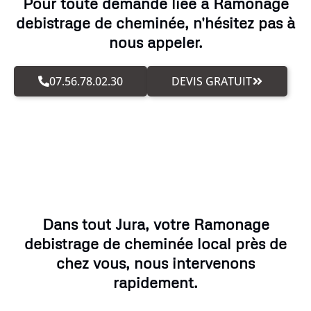
Pour toute demande liée à Ramonage
debistrage de cheminée, n'hésitez pas à
nous appeler.
07.56.78.02.30
DEVIS GRATUIT
Dans tout Jura, votre Ramonage
debistrage de cheminée local près de
chez vous, nous intervenons
rapidement.