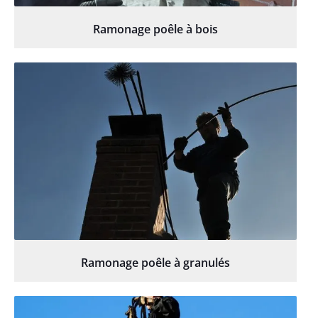
Ramonage poêle à bois
Ramonage poêle à granulés