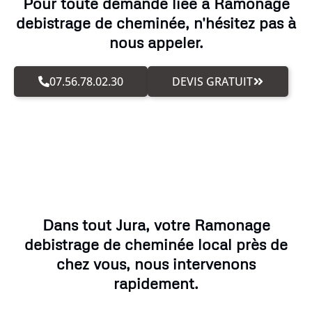
Pour toute demande liée à Ramonage
debistrage de cheminée, n'hésitez pas à
nous appeler.
07.56.78.02.30
DEVIS GRATUIT
Dans tout Jura, votre Ramonage
debistrage de cheminée local près de
chez vous, nous intervenons
rapidement.