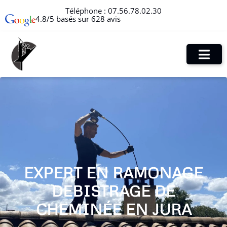
Téléphone :
07.56.78.02.30
4.8/5 basés sur 628 avis
EXPERT EN RAMONAGE
DEBISTRAGE DE
CHEMINÉE EN JURA