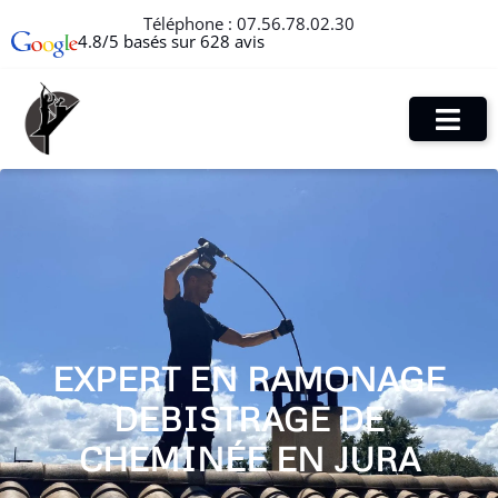
Téléphone :
07.56.78.02.30
4.8/5 basés sur 628 avis
EXPERT EN RAMONAGE
DEBISTRAGE DE
CHEMINÉE EN JURA