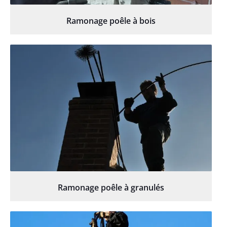
Ramonage poêle à bois
Ramonage poêle à granulés