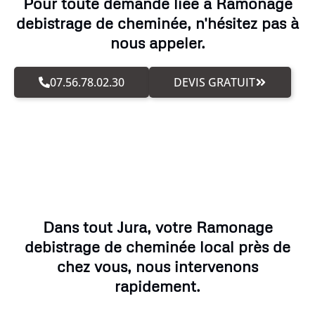
Pour toute demande liée à Ramonage
debistrage de cheminée, n'hésitez pas à
nous appeler.
07.56.78.02.30
DEVIS GRATUIT
Dans tout Jura, votre Ramonage
debistrage de cheminée local près de
chez vous, nous intervenons
rapidement.